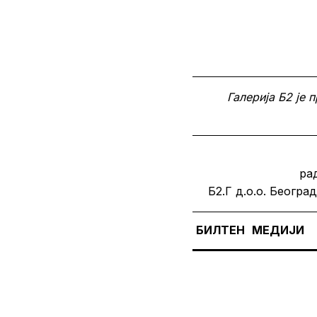
Галерија Б2 је 
ра
Б2.Г д.о.о. Београд
БИЛТЕН
МЕДИЈИ