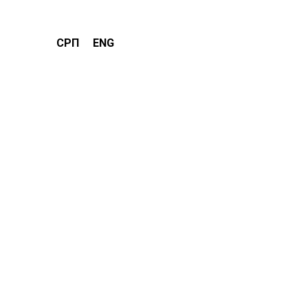
СРП
ENG