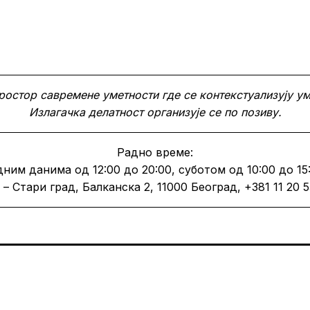
простор савремене уметности где се контекстуализују у
Излагачка делатност организује се по позиву.
Радно време:
дним данима од 12:00 до 20:00, суботом од 10:00 до 15:
 – Стари град, Балканска 2, 11000 Београд, +381 11 20 55