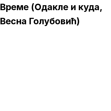
Време (Одакле и куда,
Весна Голубовић)